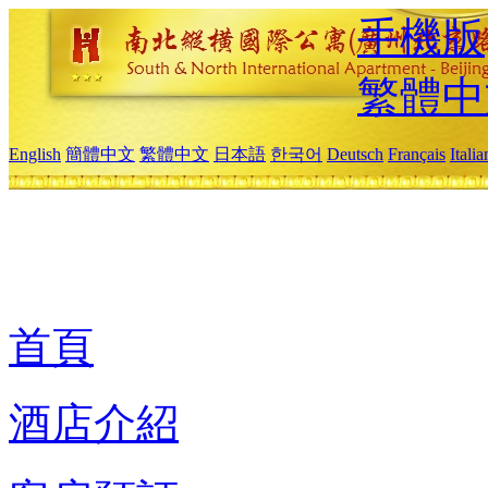
手機版
繁體中
English
簡體中文
繁體中文
日本語
한국어
Deutsch
Français
Itali
首頁
酒店介紹