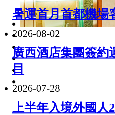
暑運首月首都機場客
2026-08-02
廣西酒店集團簽約
目
2026-07-28
上半年入境外國人22