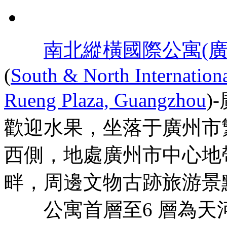
南北縱橫國際公寓(
(
South & North Internation
Rueng Plaza, Guangzhou
)
歡迎水果，坐落于廣州市
西側，地處廣州市中心地
畔，周邊文物古跡旅游景
公寓首層至6 層為天