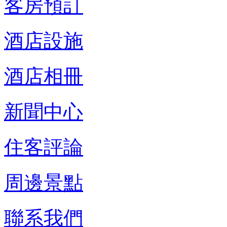
客房預訂
酒店設施
酒店相冊
新聞中心
住客評論
周邊景點
聯系我們