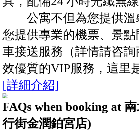
具，配備24 小時光纖無
公寓不但為您提供溫馨
您提供專業的機票、景點
車接送服務（詳情請咨詢
效優質的VIP服務，這
[詳細介紹]
FAQs when bookin
行街金潤鉑宮店)