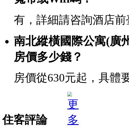
有，詳細請咨詢酒店前
南北縱橫國際公寓(廣
房價多少錢？
房價從630元起，具體
住客評論