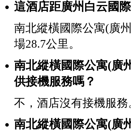
這酒店距廣州白云國際
南北縱橫國際公寓(廣
場28.7公里。
南北縱橫國際公寓(廣
供接機服務嗎？
不，酒店沒有接機服務
南北縱橫國際公寓(廣