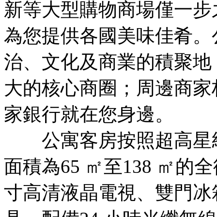
新等大型購物商場僅一步
為您提供各國美味佳肴。
治、文化及商業的積聚地
大的核心商圈；周邊商家
家銀行就在您身邊。
公寓客房按照超高星級
面積為65 ㎡至138 ㎡
寸高清液晶電視、雙門冰