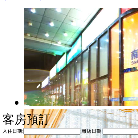
客房預訂
入住日期:
離店日期: