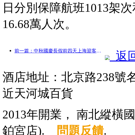
日分別保障航班1013架次
16.68萬人次。
前一篇：中秋國慶長假前四天上海迎客逾1511萬人次，同比增長超兩成
返
酒店地址：北京路238
近天河城百貨
2013年開業， 南北縱
鉑宮店).
問題反饋
.