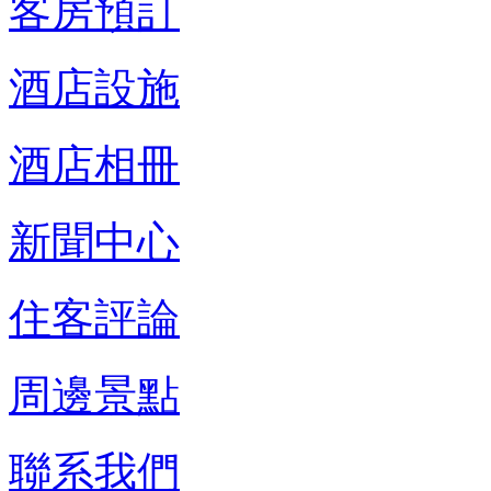
客房預訂
酒店設施
酒店相冊
新聞中心
住客評論
周邊景點
聯系我們