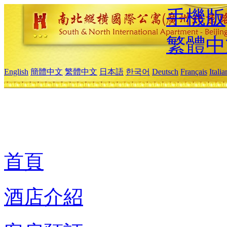
手機版
繁體中
English
簡體中文
繁體中文
日本語
한국어
Deutsch
Français
Itali
首頁
酒店介紹