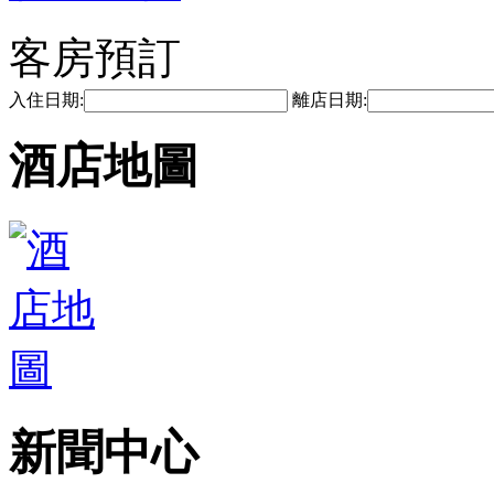
客房預訂
入住日期:
離店日期:
酒店地圖
新聞中心