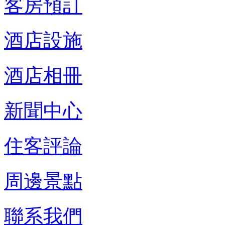
客房預訂
酒店設施
酒店相冊
新聞中心
住客評論
周邊景點
聯系我們