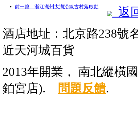
前一篇：浙江湖州太湖沿線古村落啟動改造提升，投資近10億元
返
酒店地址：北京路238
近天河城百貨
2013年開業， 南北縱
鉑宮店).
問題反饋
.