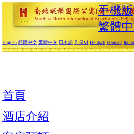
手機版
繁體中
English
簡體中文
繁體中文
日本語
한국어
Deutsch
Français
Itali
首頁
酒店介紹