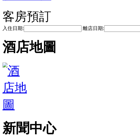
客房預訂
入住日期:
離店日期:
酒店地圖
新聞中心