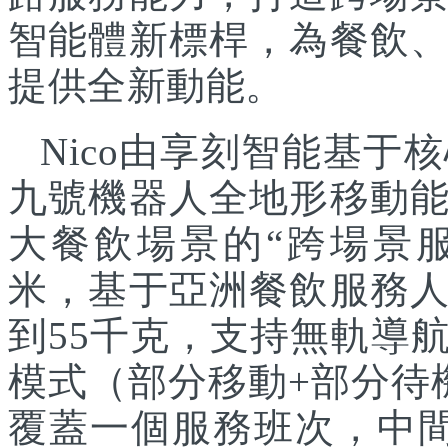
智能體新標桿，為餐飲
提供全新動能。
Nico由享刻智能基
九號機器人全地形移動
大餐飲場景的“跨場景服
米，基于亞洲餐飲服務
到55千克，支持無軌導
模式（部分移動+部分待
覆蓋一個服務班次，中