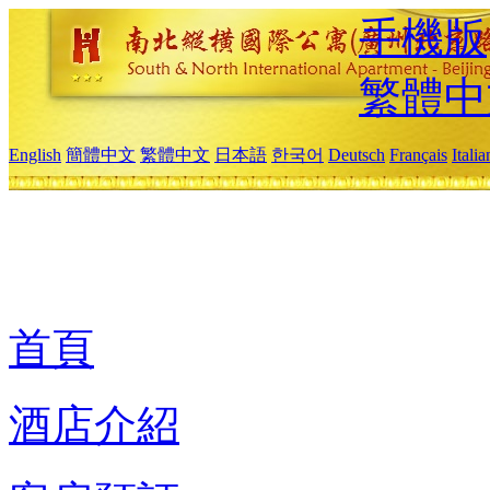
手機版
繁體中
English
簡體中文
繁體中文
日本語
한국어
Deutsch
Français
Itali
首頁
酒店介紹