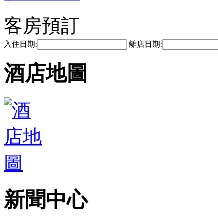
客房預訂
入住日期:
離店日期:
酒店地圖
新聞中心