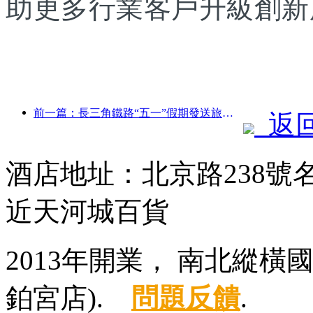
助更多行業客戶升級創新
前一篇：長三角鐵路“五一”假期發送旅客超2138萬人次
返
酒店地址：北京路238
近天河城百貨
2013年開業， 南北縱
鉑宮店).
問題反饋
.