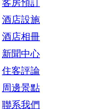
客房預訂
酒店設施
酒店相冊
新聞中心
住客評論
周邊景點
聯系我們