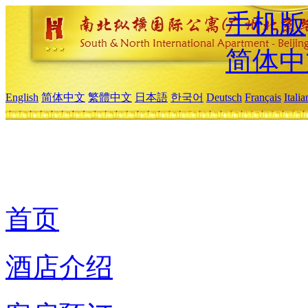
手机版
简体中
English
简体中文
繁體中文
日本語
한국어
Deutsch
Français
Itali
首页
酒店介绍