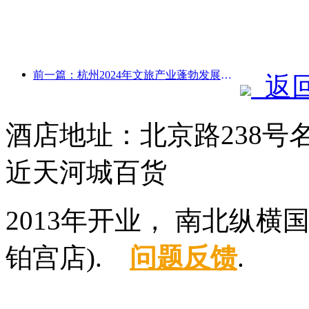
前一篇：杭州2024年文旅产业蓬勃发展：文化增加值超3400亿，入境游客倍增
返
酒店地址：北京路238
近天河城百货
2013年开业， 南北纵
铂宫店).
问题反馈
.