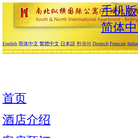
手机版
简体中
English
简体中文
繁體中文
日本語
한국어
Deutsch
Français
Itali
首页
酒店介绍