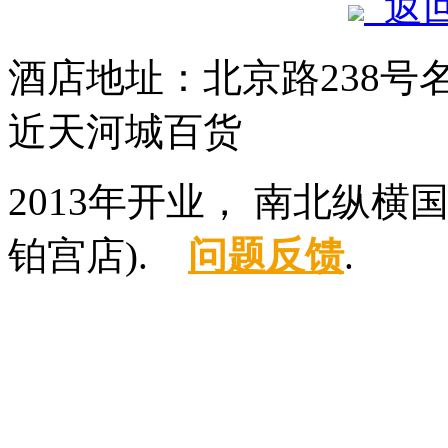
返
酒店地址：北京路238
近天河城百货
2013年开业， 南北纵
铂宫店).
问题反馈
.