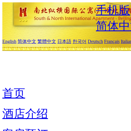
手机版
简体中
English
简体中文
繁體中文
日本語
한국어
Deutsch
Français
Itali
首页
酒店介绍