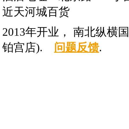
近天河城百货
2013年开业， 南北纵
铂宫店).
问题反馈
.