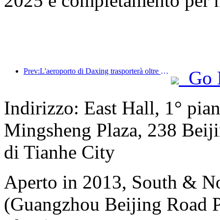
2025 e completamento per 
Prev:L'aeroporto di Daxing trasporterà oltre 1,3 milioni di passeggeri durante la festa nazionale del 2025
Go 
Indirizzo: East Hall, 1° pia
Mingsheng Plaza, 238 Beiji
di Tianhe City
Aperto in 2013, South & No
(Guangzhou Beijing Road P