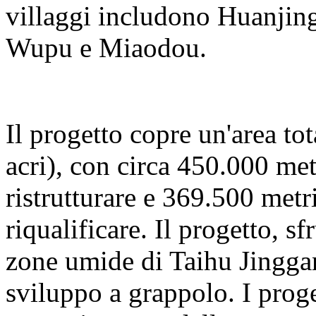
villaggi includono Huanjing
Wupu e Miaodou.
Il progetto copre un'area to
acri), con circa 450.000 met
ristrutturare e 369.500 metri
riqualificare. Il progetto, s
zone umide di Taihu Jinggan
sviluppo a grappolo. I proge