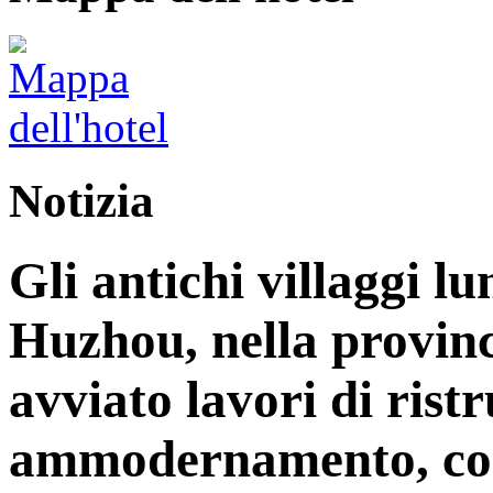
Notizia
Gli antichi villaggi lu
Huzhou, nella provinc
avviato lavori di rist
ammodernamento, con