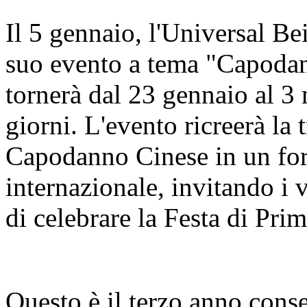
Il 5 gennaio, l'Universal Be
suo evento a tema "Capodan
tornerà dal 23 gennaio al 3
giorni. L'evento ricreerà la 
Capodanno Cinese in un for
internazionale, invitando i 
di celebrare la Festa di Pri
Questo è il terzo anno cons