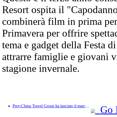
Resort ospita il "Capodanno
combinerà film in prima per
Primavera per offrire spettac
tema e gadget della Festa di
attrarre famiglie e giovani vi
stagione invernale.
Prev:China Travel Group ha lanciato il marchio 'China Travel Good Times' per espandersi nel mercato del turismo per anziani.
Go 