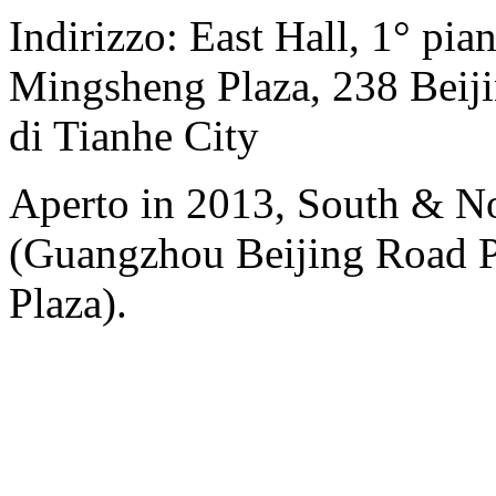
Indirizzo: East Hall, 1° pia
Mingsheng Plaza, 238 Beiji
di Tianhe City
Aperto in 2013, South & No
(Guangzhou Beijing Road P
Plaza).