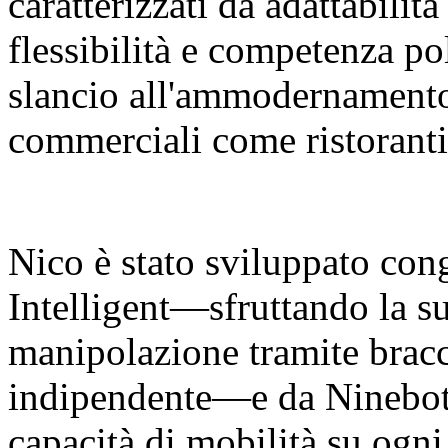
caratterizzati da adattabilit
flessibilità e competenza p
slancio all'ammodernamento 
commerciali come ristoranti
Nico è stato sviluppato co
Intelligent—sfruttando la su
manipolazione tramite bracci
indipendente—e da Ninebot 
capacità di mobilità su ogni 