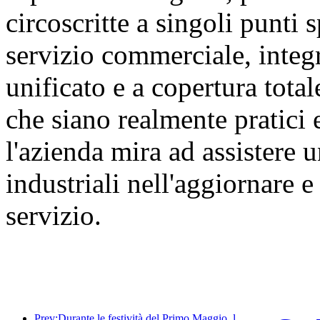
circoscritte a singoli punti s
servizio commerciale, integ
unificato e a copertura tota
che siano realmente pratici 
l'azienda mira ad assistere
industriali nell'aggiornare 
servizio.
Prev:Durante le festività del Primo Maggio, la ferrovia del delta del fiume Yangtze ha trasportato oltre 21,38 milioni di passeggeri.