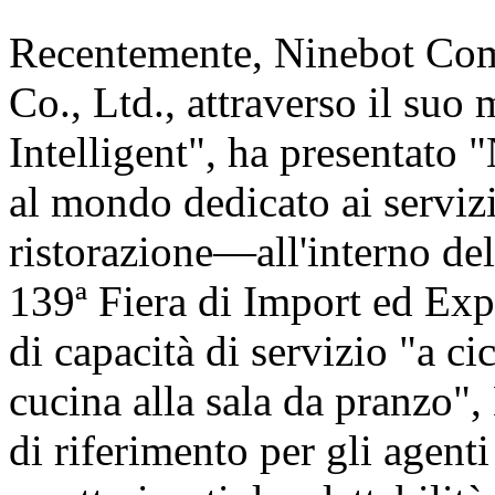
Recentemente, Ninebot Com
Co., Ltd., attraverso il suo
Intelligent", ha presentat
al mondo dedicato ai servizi
ristorazione—all'interno de
139ª Fiera di Import ed Exp
di capacità di servizio "a c
cucina alla sala da pranzo"
di riferimento per gli agent