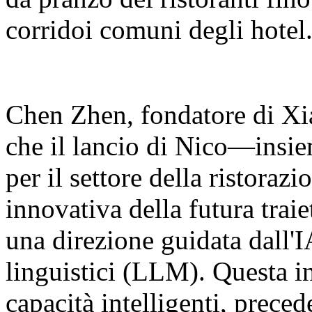
corridoi comuni degli hotel
Chen Zhen, fondatore di Xia
che il lancio di Nico—insie
per il settore della ristora
innovativa della futura traie
una direzione guidata dall'I
linguistici (LLM). Questa in
capacità intelligenti, prec