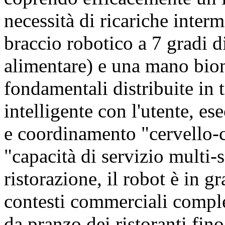
necessità di ricariche inte
braccio robotico a 7 gradi di
alimentare) e una mano bio
fondamentali distribuite in 
intelligente con l'utente, es
e coordinamento "cervello-c
"capacità di servizio multi-s
ristorazione, il robot è in g
contesti commerciali comple
da pranzo dei ristoranti fino