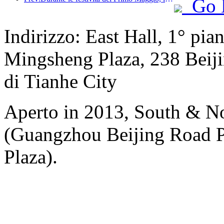
Go 
Indirizzo: East Hall, 1° pia
Mingsheng Plaza, 238 Beiji
di Tianhe City
Aperto in 2013, South & No
(Guangzhou Beijing Road P
Plaza).