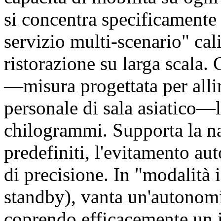
si concentra specificamente 
servizio multi-scenario" cal
ristorazione su larga scala.
—misura progettata per allin
personale di sala asiatico—l
chilogrammi. Supporta la na
predefiniti, l'evitamento au
di precisione. In "modalità
standby), vanta un'autonomia
coprendo efficacemente un i