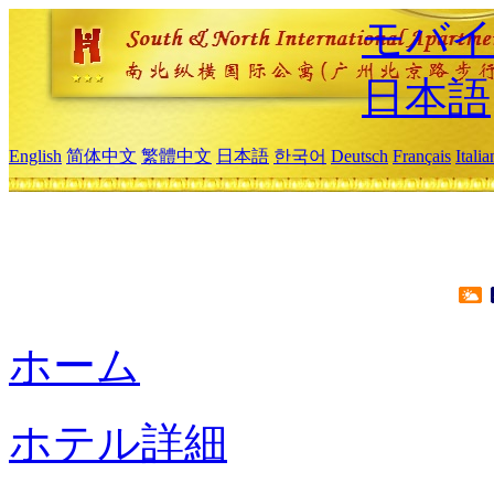
モバイ
日本語
English
简体中文
繁體中文
日本語
한국어
Deutsch
Français
Itali
ホーム
ホテル詳細