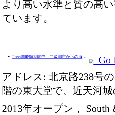
より高い水準と質の高い
ています。
Prev:国慶節期間中、二級都市からの海外旅行とワインの注文は前年同期比で70％増加した。
Go 
アドレス: 北京路238
階の東大堂で、近天河城
2013年オープン， South & Nor