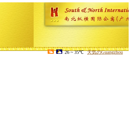
26 ~ 35℃
天気のGuangzhou