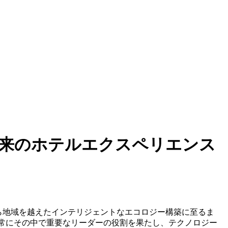
した！将来のホテルエクスペリエンス
から地域を越えたインテリジェントなエコロジー構築に至るま
は常にその中で重要なリーダーの役割を果たし、テクノロジー