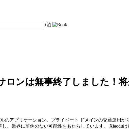
?
泊
024デジタルサロンは無事終了しま
モデルのアプリケーション、プライベート ドメインの交通運用
し、業界に前例のない可能性をもたらしています。 Xiaodu