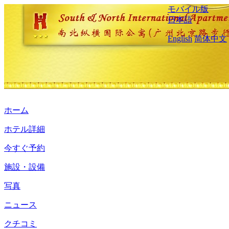
モバイル版
日本語
English
简体中文
ホーム
ホテル詳細
今すぐ予約
施設・設備
写真
ニュース
クチコミ