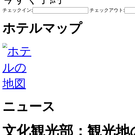
チェックイン:
チェックアウト:
ホテルマップ
ニュース
文化観光部：観光地