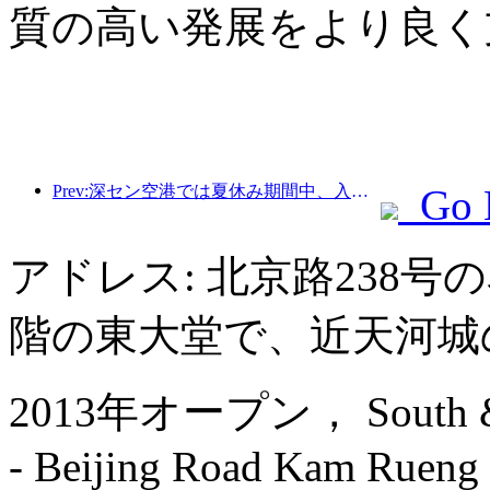
質の高い発展をより良く
Prev:深セン空港では夏休み期間中、入国・出国旅客数が急増し、多くの外国航空会社が中国路線を増便している。
Go 
アドレス: 北京路238
階の東大堂で、近天河城
2013年オープン， South & Nor
- Beijing Road Kam Rueng 