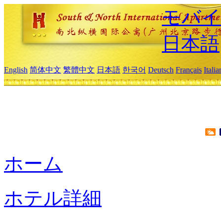
モバイ
日本語
English
简体中文
繁體中文
日本語
한국어
Deutsch
Français
Itali
ホーム
ホテル詳細