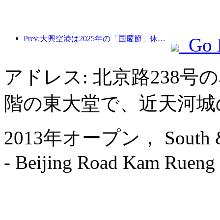
Prev:大興空港は2025年の「国慶節」休暇中に130万人以上の乗客を輸送する予定だ。
Go 
アドレス: 北京路238
階の東大堂で、近天河城
2013年オープン， South & Nor
- Beijing Road Kam Rueng 