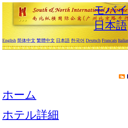
モバイ
日本語
English
简体中文
繁體中文
日本語
한국어
Deutsch
Français
Itali
ホーム
ホテル詳細