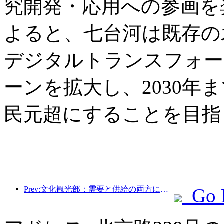
究開発・応用への参画を
よると、七台河は既存の
デジタルトランスフォー
ーンを拡大し、2030年
民元超にすることを目指
Prev:文化観光部：需要と供給の両方に焦点を当て、文化と観光の消費活動と旅行を指導します。
Go 