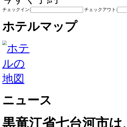
チェックイン:
チェックアウト:
ホテルマップ
ニュース
黒竜江省七台河市は