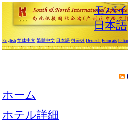
モバイ
日本語
English
简体中文
繁體中文
日本語
한국어
Deutsch
Français
Itali
ホーム
ホテル詳細