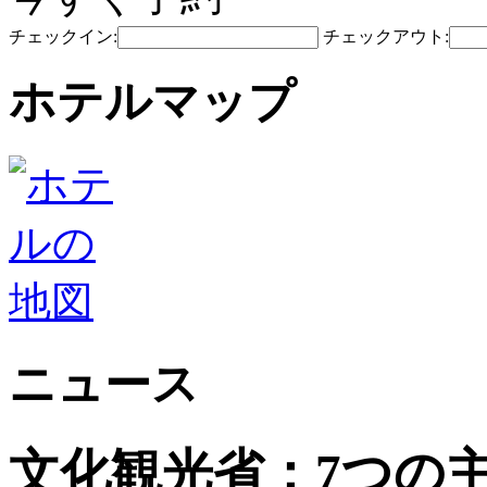
チェックイン:
チェックアウト:
ホテルマップ
ニュース
文化観光省：7つの