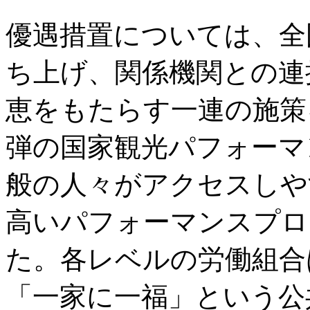
優遇措置については、全
ち上げ、関係機関との連
恵をもたらす一連の施策
弾の国家観光パフォーマ
般の人々がアクセスしや
高いパフォーマンスプロ
た。各レベルの労働組合
「一家に一福」という公