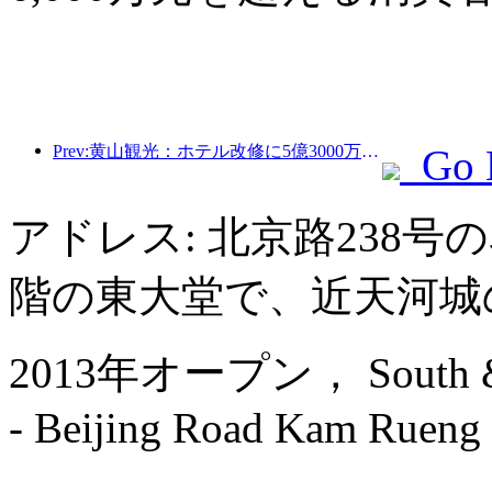
Prev:黄山観光：ホテル改修に5億3000万元を投資する計画
Go 
アドレス: 北京路238
階の東大堂で、近天河城
2013年オープン， South & Nor
- Beijing Road Kam Rueng 