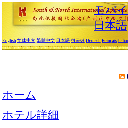
モバイ
日本語
English
简体中文
繁體中文
日本語
한국어
Deutsch
Français
Itali
ホーム
ホテル詳細