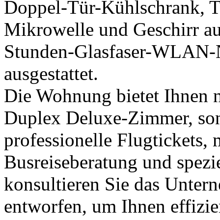
Doppel-Tür-Kühlschrank, 
Mikrowelle und Geschirr aus
Stunden-Glasfaser-WLAN-N
ausgestattet.
Die Wohnung bietet Ihnen 
Duplex Deluxe-Zimmer, son
professionelle Flugtickets, 
Busreiseberatung und spezie
konsultieren Sie das Untern
entworfen, um Ihnen effizi