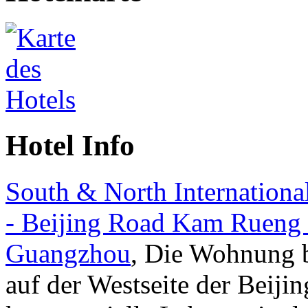
Hotel Info
South & North Internationa
- Beijing Road Kam Rueng 
Guangzhou
, Die Wohnung b
auf der Westseite der Beiji