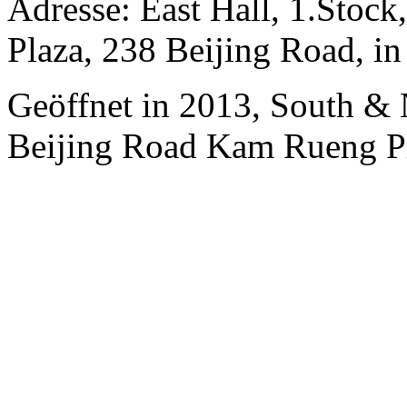
Adresse: East Hall, 1.Stock
Plaza, 238 Beijing Road, i
Geöffnet in 2013, South & 
Beijing Road Kam Rueng P