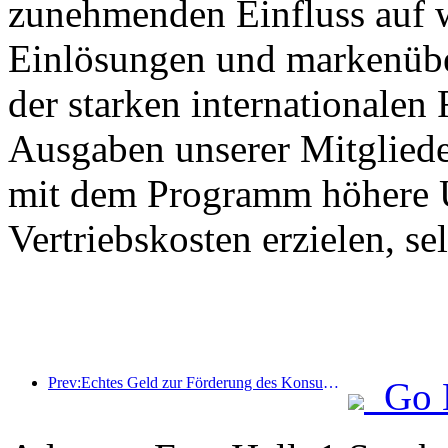
zunehmenden Einfluss auf 
Einlösungen und markenüb
der starken internationalen
Ausgaben unserer Mitglied
mit dem Programm höhere U
Vertriebskosten erzielen, s
Prev:Echtes Geld zur Förderung des Konsums: Viele Orte haben Konsumgutscheine für Kultur und Tourismus zum 1. Mai ausgegeben
Go 