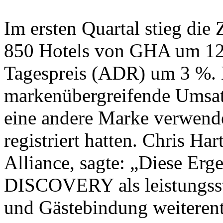
Im ersten Quartal stieg die
850 Hotels von GHA um 12 
Tagespreis (ADR) um 3 %. D
markenübergreifende Umsat
eine andere Marke verwendet
registriert hatten. Chris Ha
Alliance, sagte: „Diese Erg
DISCOVERY als leistungsst
und Gästebindung weiterent