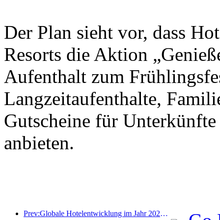
Der Plan sieht vor, dass Ho
Resorts die Aktion „Genieß
Aufenthalt zum Frühlingsfes
Langzeitaufenthalte, Famil
Gutscheine für Unterkünfte
anbieten.
Prev:Globale Hotelentwicklung im Jahr 2026: Shanghai belegt Platz eins bei der Anzahl neuer Zimmer