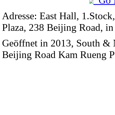
Go 
Adresse: East Hall, 1.Stock
Plaza, 238 Beijing Road, i
Geöffnet in 2013, South & 
Beijing Road Kam Rueng P