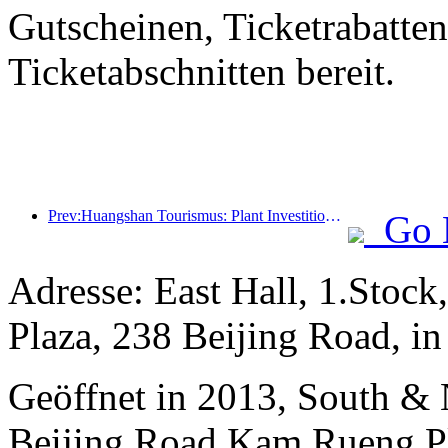
Gutscheinen, Ticketrabatte
Ticketabschnitten bereit.
Prev:Huangshan Tourismus: Plant Investitionen in Höhe von 530 Millionen Yuan für Hotelrenovierungen
Go 
Adresse: East Hall, 1.Stock
Plaza, 238 Beijing Road, i
Geöffnet in 2013, South & 
Beijing Road Kam Rueng P