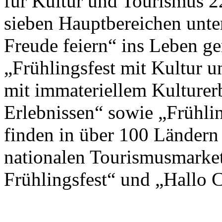
für Kultur und Tourismus 2
sieben Hauptbereichen unte
Freude feiern“ ins Leben g
„Frühlingsfest mit Kultur un
mit immateriellem Kulturer
Erlebnissen“ sowie „Frühlin
finden in über 100 Ländern
nationalen Tourismusmark
Frühlingsfest“ und „Hallo Ch