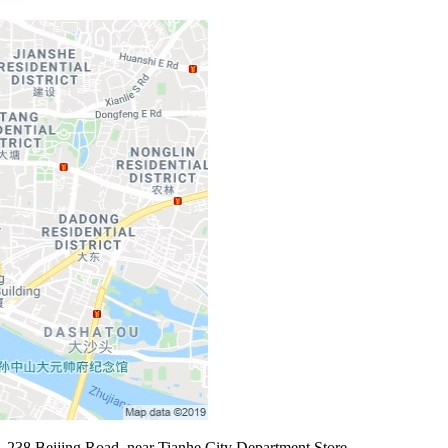
a, 238 Beijing Road, near Tianhe City Department Store