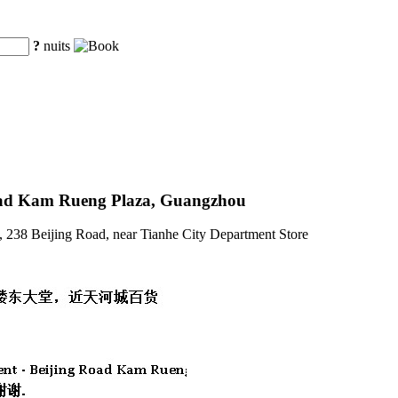
?
nuits
Road Kam Rueng Plaza, Guangzhou
a, 238 Beijing Road, near Tianhe City Department Store