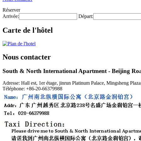
Réserver
Arrivée:
Départ:
Carte de l'hôtel
Nous contacter
South & North International Apartment - Beijing 
Adresse: Hall est, 1er étage, jinrun Platinum Palace, Mingsheng Plaz
Téléphone: +86-20-66379988