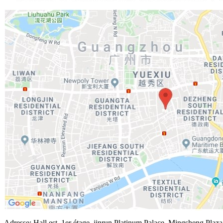
Adresse: Hall est, 1er étage, jinrun Platinum Palace, Mingsheng Plaz