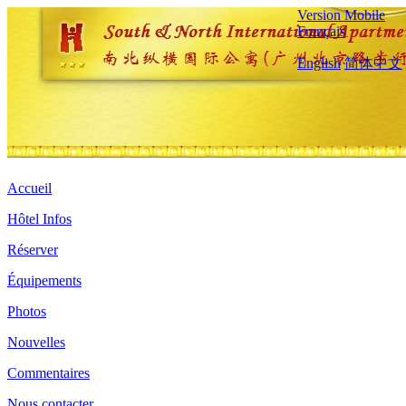
Version Mobile
Français
English
简体中文
Accueil
Hôtel Infos
Réserver
Équipements
Photos
Nouvelles
Commentaires
Nous contacter