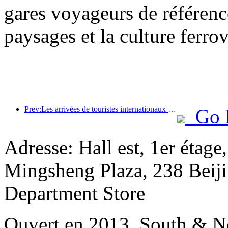
gares voyageurs de référenc
paysages et la culture ferro
Prev:Les arrivées de touristes internationaux dans le monde ont augmenté de 5 % en glissement annuel au premier semestre de l'année
Go 
Adresse: Hall est, 1er étage
Mingsheng Plaza, 238 Beiji
Department Store
Ouvert en 2013, South & No