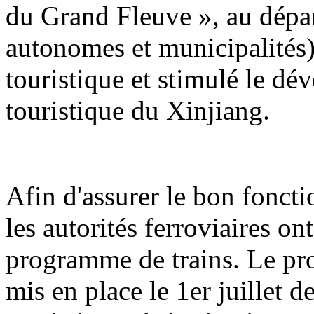
du Grand Fleuve », au dépar
autonomes et municipalités) 
touristique et stimulé le d
touristique du Xinjiang.
Afin d'assurer le bon foncti
les autorités ferroviaires o
programme de trains. Le pr
mis en place le 1er juillet d