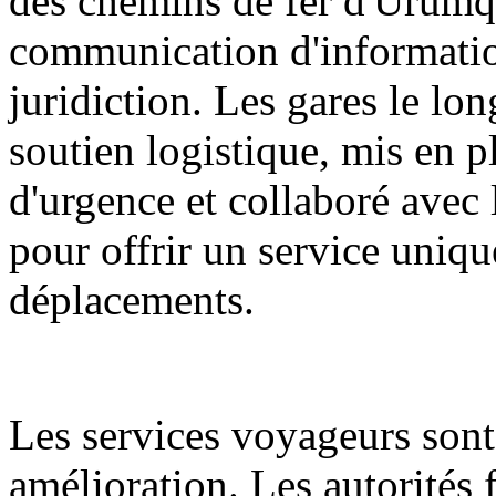
des chemins de fer d'Ürümq
communication d'informatio
juridiction. Les gares le lon
soutien logistique, mis en p
d'urgence et collaboré avec l
pour offrir un service unique
déplacements.
Les services voyageurs sont
amélioration. Les autorités f