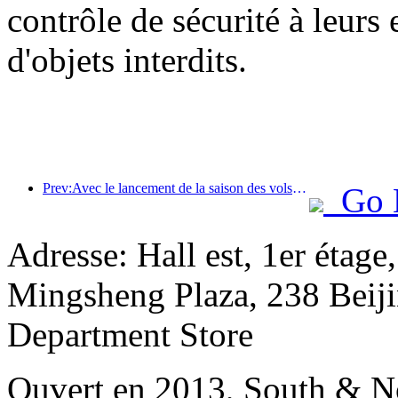
contrôle de sécurité à leurs e
d'objets interdits.
Prev:Avec le lancement de la saison des vols été-automne, les trois aéroports de l'île de Hainan ont ajouté 41 nouvelles destinations.
Go 
Adresse: Hall est, 1er étage
Mingsheng Plaza, 238 Beiji
Department Store
Ouvert en 2013, South & No