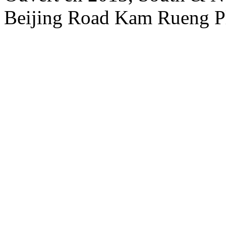
Beijing Road Kam Rueng P