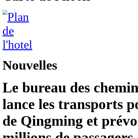
Nouvelles
Le bureau des chemins
lance les transports p
de Qingming et prévoi
millions de passagers.