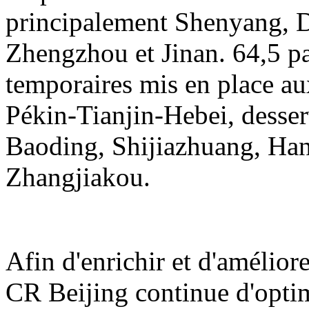
principalement Shenyang, D
Zhengzhou et Jinan. 64,5 pai
temporaires mis en place au
Pékin-Tianjin-Hebei, desser
Baoding, Shijiazhuang, Ha
Zhangjiakou.
Afin d'enrichir et d'amélior
CR Beijing continue d'opti