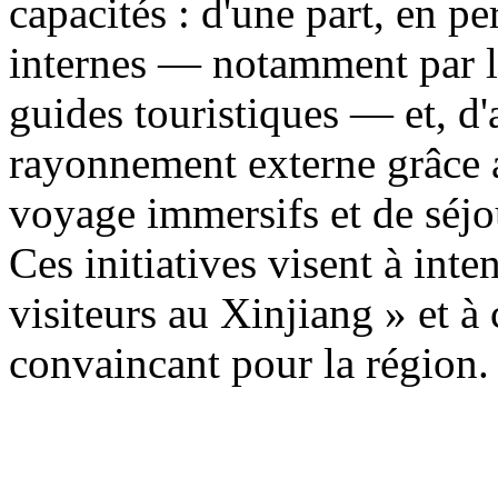
capacités : d'une part, en p
internes — notamment par la
guides touristiques — et, d'a
rayonnement externe grâce a
voyage immersifs et de séjo
Ces initiatives visent à inten
visiteurs au Xinjiang » et à
convaincant pour la région.