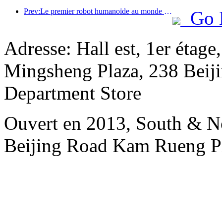
Prev:Le premier robot humanoïde au monde dédié aux services de restauration multi-scénarios a été dévoilé.
Go 
Adresse: Hall est, 1er étage
Mingsheng Plaza, 238 Beiji
Department Store
Ouvert en 2013, South & No
Beijing Road Kam Rueng P