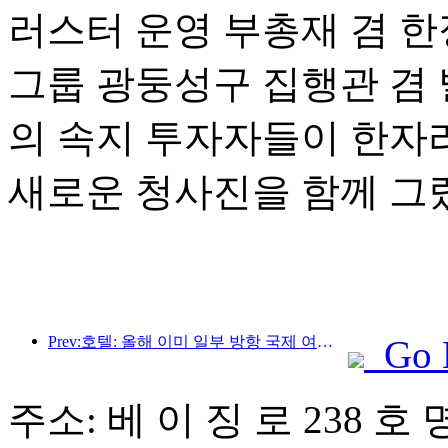
러스터 운영 부총재 겸 한
그룹 광둥성구 집행관 겸 발
의 속지 투자자들이 한자
새로운 청사진을 함께 그
Prev:호텔: 올해 이미 일부 방항 국제 여행객이 돌아오는 것을 보았다
Go 
주소: 베 이 징 로 238 호 