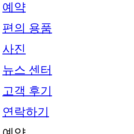
예약
편의 용품
사진
뉴스 센터
고객 후기
연락하기
예약