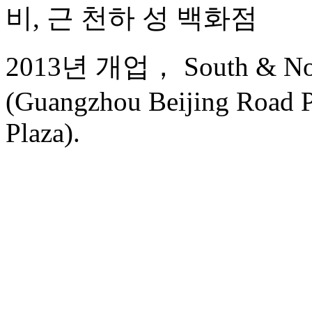
비, 근 천하 성 백화점
2013년 개업， South & North
(Guangzhou Beijing Road P
Plaza).