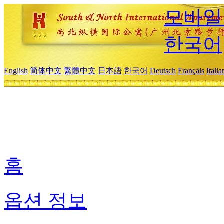
모바일
한국어
English
简体中文
繁體中文
日本語
한국어
Deutsch
Français
Itali
홈
옵션 정보