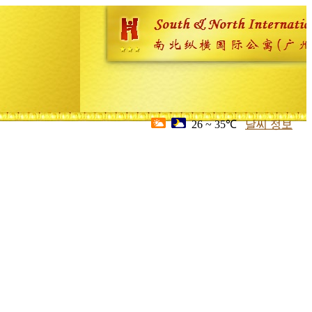
26 ~ 35℃
날씨 정보