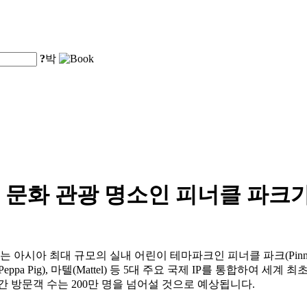
?
박
문화 관광 명소인 피너클 파크가
아시아 최대 규모의 실내 어린이 테마파크인 피너클 파크(Pinnacle
ppa Pig), 마텔(Mattel) 등 5대 주요 국제 IP를 통합하여
 방문객 수는 200만 명을 넘어설 것으로 예상됩니다.