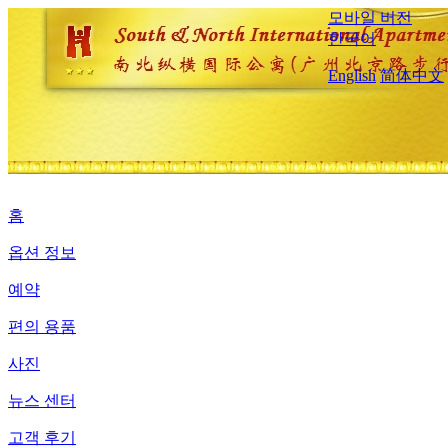
모바일 버전
한국어
English
简体中文
홈
옵션 정보
예약
편의 용품
사진
뉴스 센터
고객 후기