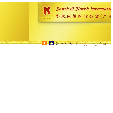
26 ~ 34℃
Погода подробно