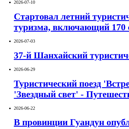
2026-07-10
Стартовал летний туристич
туризма, включающий 170 
2026-07-03
37-й Шанхайский туристиче
2026-06-29
Туристический поезд 'Встре
'Звездный свет' - Путешест
2026-06-22
В провинции Гуандун опуб