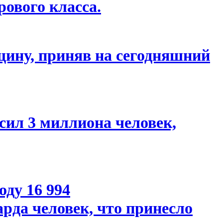
ового класса.
ину, приняв на сегодняшний
сил 3 миллиона человек,
оду 16 994
рда человек, что принесло