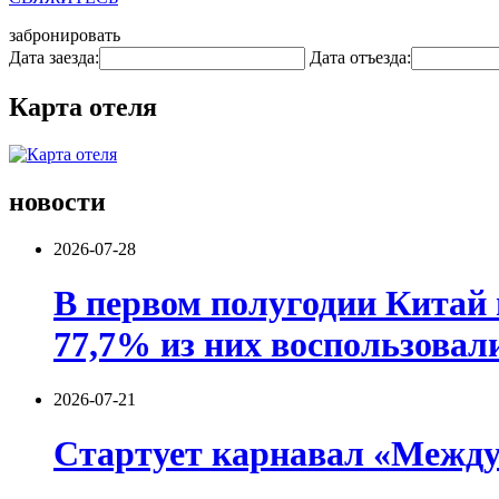
забронировать
Дата заезда:
Дата отъезда:
Карта отеля
новости
2026-07-28
В первом полугодии Китай 
77,7% из них воспользовал
2026-07-21
Стартует карнавал «Между