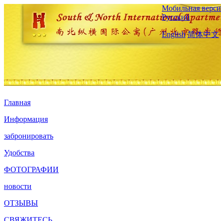
Мобильная верси
Русский
English
简体中文
Главная
Информация
забронировать
Удобства
ФОТОГРАФИИ
новости
ОТЗЫВЫ
СВЯЖИТЕСЬ