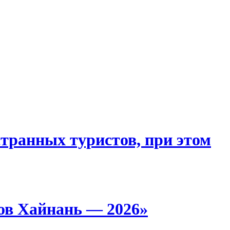
странных туристов, при этом
ов Хайнань — 2026»