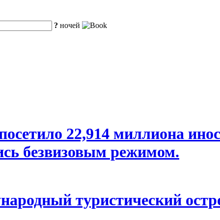
?
ночей
посетило 22,914 миллиона ино
ись безвизовым режимом.
народный туристический остр