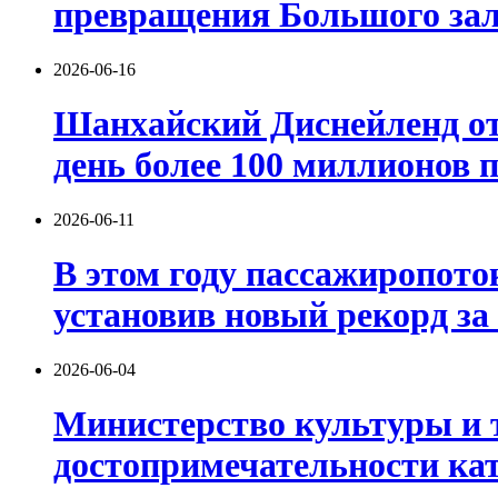
превращения Большого зали
2026-06-16
Шанхайский Диснейленд от
день более 100 миллионов п
2026-06-11
В этом году пассажиропот
установив новый рекорд за
2026-06-04
Министерство культуры и т
достопримечательности кат