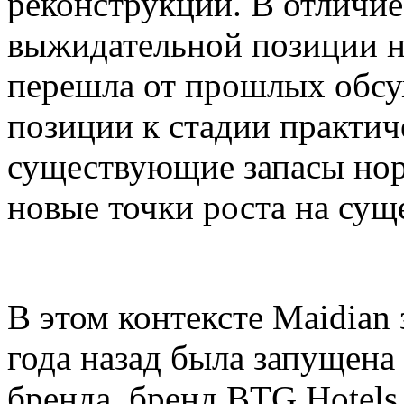
реконструкции. В отличие
выжидательной позиции не
перешла от прошлых обс
позиции к стадии практич
существующие запасы норм
новые точки роста на су
В этом контексте Maidian з
года назад была запущена
бренда, бренд BTG Hotel