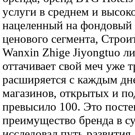
услуги в среднем и высок
нацеленный на фондовый 
ценового сегмента, Строи
Wanxin Zhige Jiyongtuo л
оттачивает свой меч уже 
расширяется с каждым дн
магазинов, открытых и п
превысило 100. Это пост
преимущество бренда в с
исследовал путь развития