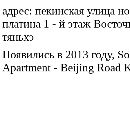
адрес: пекинская улица н
платина 1 - й этаж Восто
тяньхэ
Появились в 2013 году, Sou
Apartment - Beijing Road 