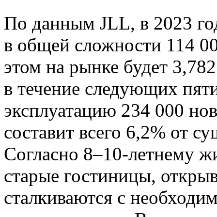
По данным JLL, в 2023 го
в общей сложности 114 0
этом на рынке будет 3,7
в течение следующих пяти
эксплуатацию 234 000 но
составит всего 6,2% от с
Согласно 8–10-летнему ж
старые гостиницы, откры
сталкиваются с необходи