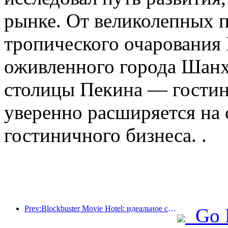
рынке. От великолепных п
тропического очарования 
оживленного города Шанх
столицы Пекина — гостин
уверенно расширяется на
гостиничного бизнеса. .
Prev:Blockbuster Movie Hotel: идеальное сочетание бизнеса и кино
Go 