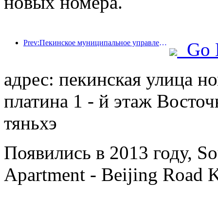
новых номера.
Prev:Пекинское муниципальное управление культуры и туризма: В 2025 году Пекин принял 5,48 миллиона иностранных туристов, что на 39% больше, чем годом ранее.
Go 
адрес: пекинская улица н
платина 1 - й этаж Восто
тяньхэ
Появились в 2013 году, Sou
Apartment - Beijing Road 