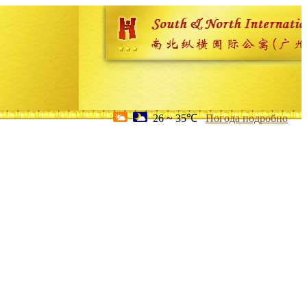
26 ~ 35℃
Погода подробно