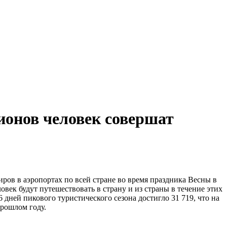
лионов человек совершат
в в аэропортах по всей стране во время праздника Весны в
овек будут путешествовать в страну и из страны в течение этих
 дней пикового туристического сезона достигло 31 719, что на
прошлом году.