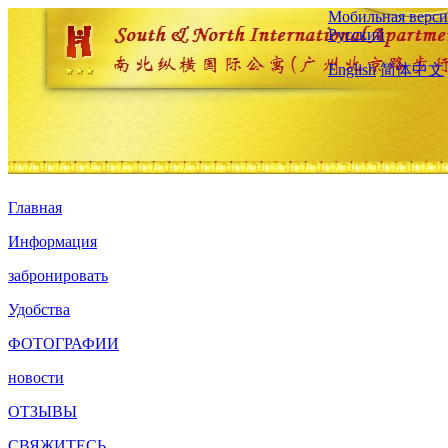
Мобильная верси
Русский
English
简体中文
Главная
Информация
забронировать
Удобства
ФОТОГРАФИИ
новости
ОТЗЫВЫ
СВЯЖИТЕСЬ