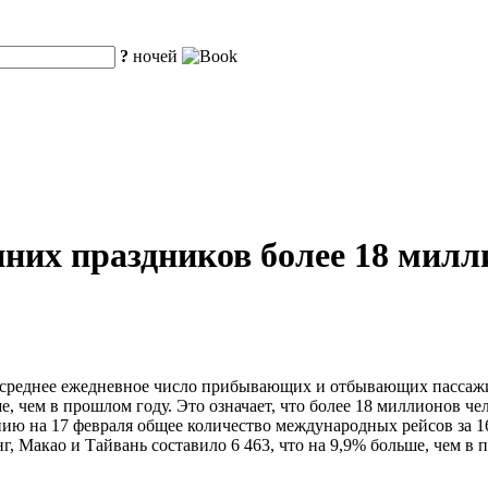
?
ночей
енних праздников более 18 мил
среднее ежедневное число прибывающих и отбывающих пассажиро
, чем в прошлом году. Это означает, что более 18 миллионов чел
нию на 17 февраля общее количество международных рейсов за 16
г, Макао и Тайвань составило 6 463, что на 9,9% больше, чем в 